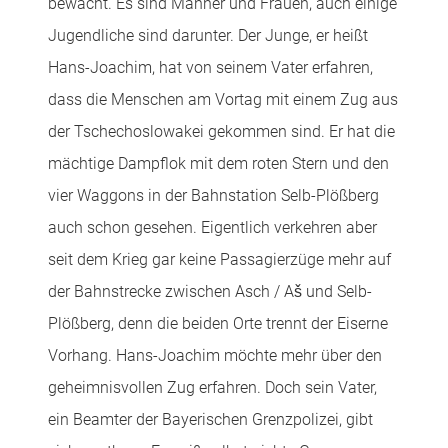
bewacht. Es sind Männer und Frauen, auch einige
Jugendliche sind darunter. Der Junge, er heißt
Hans-Joachim, hat von seinem Vater erfahren,
dass die Menschen am Vortag mit einem Zug aus
der Tschechoslowakei gekommen sind. Er hat die
mächtige Dampflok mit dem roten Stern und den
vier Waggons in der Bahnstation Selb-Plößberg
auch schon gesehen. Eigentlich verkehren aber
seit dem Krieg gar keine Passagierzüge mehr auf
der Bahnstrecke zwischen Asch / Aš und Selb-
Plößberg, denn die beiden Orte trennt der Eiserne
Vorhang. Hans-Joachim möchte mehr über den
geheimnisvollen Zug erfahren. Doch sein Vater,
ein Beamter der Bayerischen Grenzpolizei, gibt