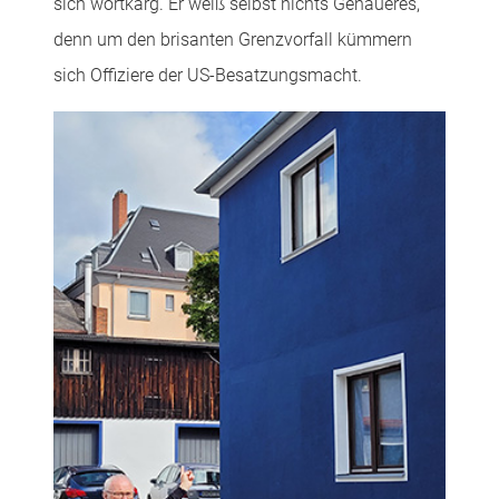
sich wortkarg. Er weiß selbst nichts Genaueres,
denn um den brisanten Grenzvorfall kümmern
sich Offiziere der US-Besatzungsmacht.