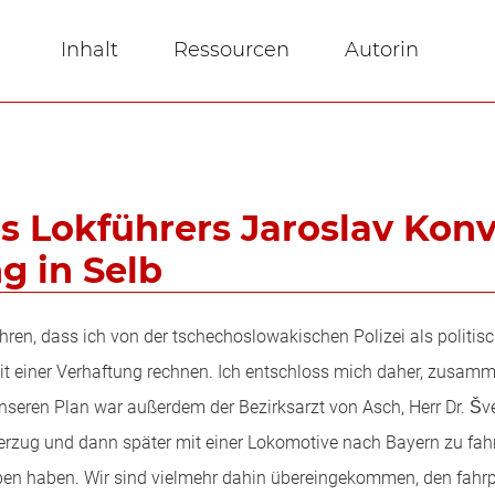
Inhalt
Ressourcen
Autorin
s Lokführers Jaroslav Konv
 in Selb
ahren, dass ich von der tschechoslowakischen Polizei als politis
t einer Verhaftung rechnen. Ich entschloss mich daher, zusamm
unseren Plan war außerdem der Bezirksarzt von Asch, Herr Dr. Šv
rzug und dann später mit einer Lokomotive nach Bayern zu fahre
eben haben. Wir sind vielmehr dahin übereingekommen, den fah