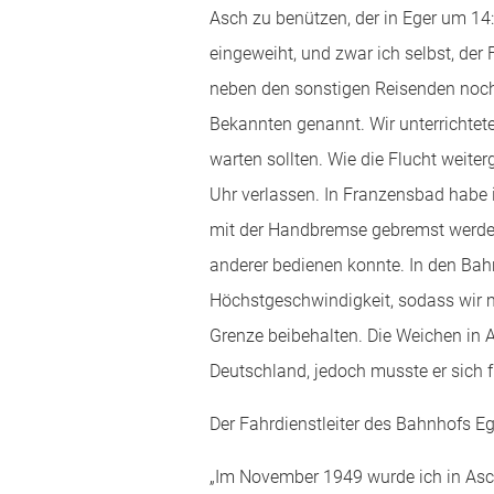
Asch zu benützen, der in Eger um 14:
eingeweiht, und zwar ich selbst, der 
neben den sonstigen Reisenden noch 
Bekannten genannt. Wir unterrichtet
warten sollten. Wie die Flucht weite
Uhr verlassen. In Franzensbad habe 
mit der Handbremse gebremst werden
anderer bedienen konnte. In den Bah
Höchstgeschwindigkeit, sodass wir 
Grenze beibehalten. Die Weichen in 
Deutschland, jedoch musste er sich f
Der Fahrdienstleiter des Bahnhofs E
„Im November 1949 wurde ich in Asch