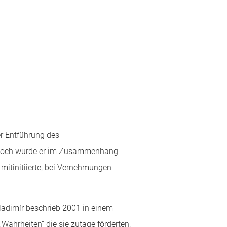
er Entführung des
ennoch wurde er im Zusammenhang
 mitinitiierte, bei Vernehmungen
Vladimír beschrieb 2001 in einem
Wahrheiten“ die sie zutage förderten,