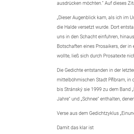
ausdrücken möchten.“ Auf dieses Zit
„Dieser Augenblick kam, als ich im
die Halde versetzt wurde. Dort entst
uns in den Schacht einfuhren, hinaus.
Botschaften eines Prosaikers, der i
wollte, ließ sich durch Prosatexte ni
Die Gedichte entstanden in der letz
mittelböhmischen Stadt Příbram, in d
bis Stránský sie 1999 zu dem Band „H
Jahre“ und „Schnee“ enthalten, den
Verse aus dem Gedichtzyklus „Einun
Damit das klar ist