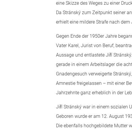
eine Skizze des Weges zu einer Drucke
Da Stránský zum Zeitpunkt seiner an
erhielt eine mildere Strafe nach dem
Gegen Ende der 1950er Jahre begann
Vater Karel, Jurist von Beruf, beantr
Aussage und entlastete Jiří Stránsk
gerade in einem Arbeitslager die ac
Gnadengesuch verweigerte Stránský,
Amnestie freigelassen – mit einer B
Jahrzehnte ganz erheblich in der Le
Jiří Stránský war in einem sozialen
Geboren wurde er am 12. August 1931
Die ebenfalls hochgebildete Mutter 