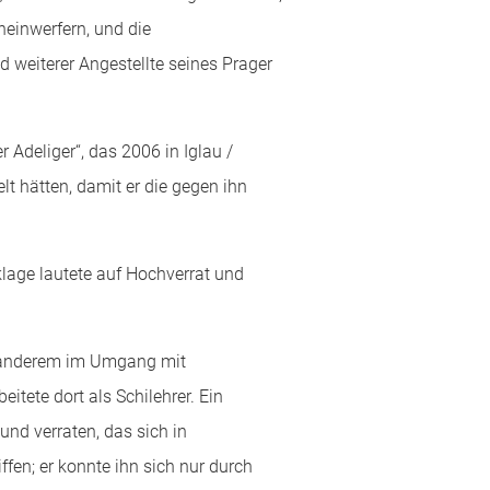
heinwerfern, und die
d weiterer Angestellte seines Prager
 Adeliger“, das 2006 in Iglau /
lt hätten, damit er die gegen ihn
klage lautete auf Hochverrat und
er anderem im Umgang mit
itete dort als Schilehrer. Ein
nd verraten, das sich in
ffen; er konnte ihn sich nur durch