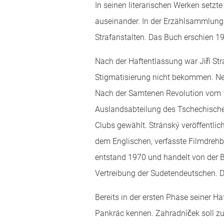
In seinen literarischen Werken setz
auseinander. In der Erzählsammlung 
Strafanstalten. Das Buch erschien 1
Nach der Haftentlassung war Jiří Str
Stigmatisierung nicht bekommen. Neb
Nach der Samtenen Revolution vom 17.
Auslandsabteilung des Tschechischen
Clubs gewählt. Stránský veröffentlic
dem Englischen, verfasste Filmdrehb
entstand 1970 und handelt von der 
Vertreibung der Sudetendeutschen. D
Bereits in der ersten Phase seiner H
Pankrác kennen. Zahradníček soll zu 