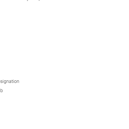
signation
ab