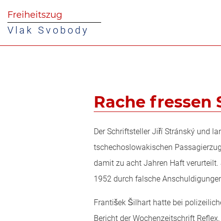
Freiheitszug
Vlak Svobody
Rache fressen 
Der Schriftsteller Jiří Stránský und
tschechoslowakischen Passagierzug
damit zu acht Jahren Haft verurteilt.
1952 durch falsche Anschuldigungen
František Šilhart hatte bei polizeil
Bericht der Wochenzeitschrift Reflex