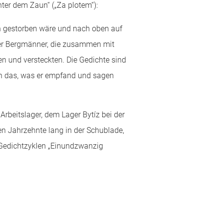
ter dem Zaun“ („Za plotem“):
n gestorben wäre und nach oben auf
iler Bergmänner, die zusammen mit
men und versteckten. Die Gedichte sind
enn das, was er empfand und sagen
rbeitslager, dem Lager Bytíz bei der
en Jahrzehnte lang in der Schublade,
e Gedichtzyklen „Einundzwanzig