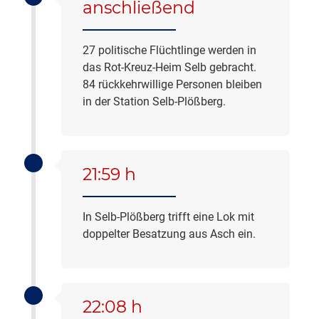
anschließend
27 politische Flüchtlinge werden in
das Rot-Kreuz-Heim Selb gebracht.
84 rückkehrwillige Personen bleiben
in der Station Selb-Plößberg.
21:59 h
In Selb-Plößberg trifft eine Lok mit
doppelter Besatzung aus Asch ein.
22:08 h