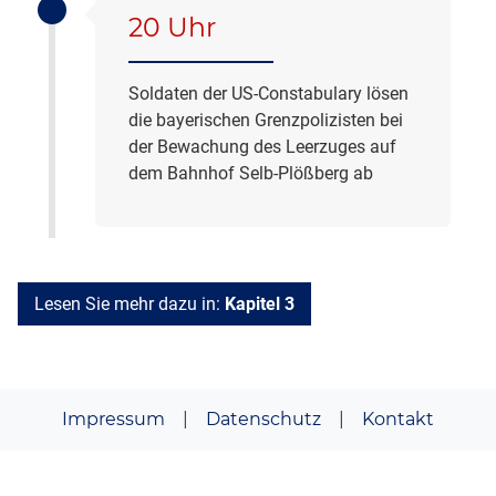
20 Uhr
Soldaten der US-Constabulary lösen
die bayerischen Grenzpolizisten bei
der Bewachung des Leerzuges auf
dem Bahnhof Selb-Plößberg ab
Lesen Sie mehr dazu in:
Kapitel 3
Impressum
|
Datenschutz
|
Kontakt